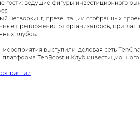
е гости: ведущие фигуры инвестиционного рын
bes.
й нетворкинг, презентации отобранных проек
нные предложения от организаторов, приглаш
нных клубов.
 мероприятия выступили: деловая сеть TenCha
 платформа TenBoost и Клуб инвестиционного 
роприятии