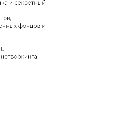
ка и секретный
тов,
енных фондов и
t,
нетворкинга.