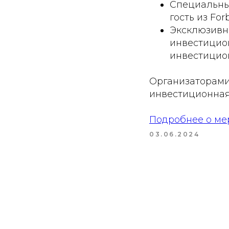
Специальны
гость из For
Эксклюзивны
инвестицио
инвестицио
Организаторами
инвестиционная
Подробнее о ме
03.06.2024