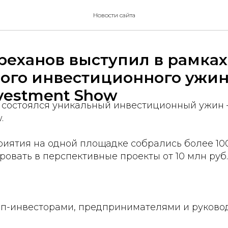
Новости сайта
реханов выступил в рамках
ого инвестиционного ужи
nvestment Show
е состоялся уникальный инвестиционный ужин 
.
риятия на одной площадке собрались более 10
ровать в перспективные проекты от 10 млн руб.
топ-инвесторами, предпринимателями и руков