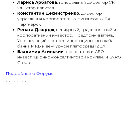
Лариса Арбатова
, генеральный директор УК
Финстар Капитал.
Константин Цехмистренко
, директор
управления корпоративных финансов «ИВА
Партнерс».
Рената Джордж
, венчурный, традиционный и
корпоративный инвестор, Предприниматель,
Управляющий партнёр инновационного хаба
банка МКБ и венчурной платформы IZBA.
Владимир Агинский
, основатель и СЕО
инвестиционно-консалтинговой компании BYRG
Group.
Подробнее о Форуме
28.12.2023