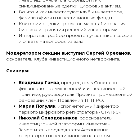
инвестиционные платформы, ЗПИФ,
синдицированные сделки, цифровые активы.
Во что и как инвестируют: клубы инвесторов,
фамили офисы и инвестиционные фонды.
Критерии оценки проектов масштабирования
бизнеса и принятия решений инвесторами.
Интерактив: разбор проектов участников сессии
и ответы на вопросы из зала.
Модератором секции выступил Сергей Ореханов
,
основатель Клуба инвестиционного нетворкинга.
Спикеры:
Владимир Гамза
, председатель Совета по
финансово-промышленной и инвестиционной
политике, руководитель Проекта промышленной
реновации, член Правления ТПП РФ.
Мария Погуляк
, исполнительный директор
первого цифрового регистратора «СТАТУС».
Николай Солодовников
, сооснователь
инвестиционной платформы Инвестмен.
Заместитель председателя Ассоциации
операторов инвестиционных платформ.